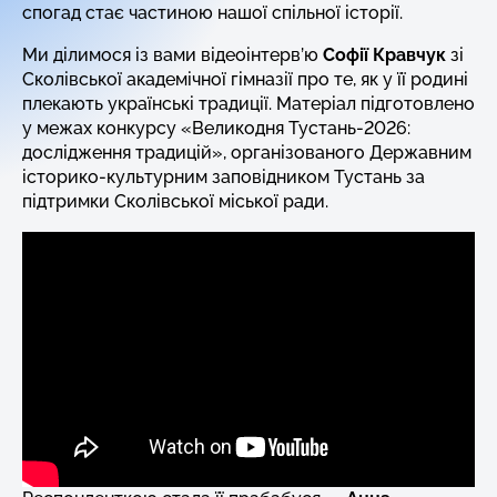
спогад стає частиною нашої спільної історії.
Ми ділимося із вами відеоінтерв’ю
Софії Кравчук
зі
Сколівської академічної гімназії про те, як у її родині
плекають українські традиції. Матеріал підготовлено
у межах конкурсу «Великодня Тустань-2026:
дослідження традицій», організованого Державним
історико-культурним заповідником Тустань за
підтримки Сколівської міської ради.