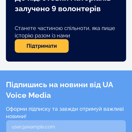
залучено 9 волонтерів
Станете частиною спільноти, яка пише
історію разом із нами
Підтримати
Підпишись на новини від UA
Voice Media
Оформи підписку та завжди отримуй важливі
новини!
В
а