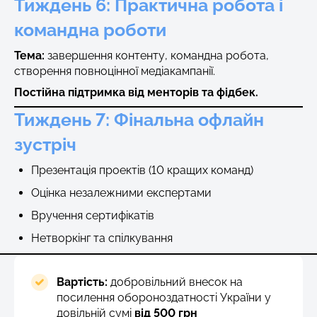
Тиждень 6: Практична робота і
командна роботи
Тема:
завершення контенту, командна робота,
створення повноцінної медіакампанії.
Постійна підтримка від менторів та фідбек.
Тиждень 7: Фінальна офлайн
зустріч
Презентація проектів (10 кращих команд)
Оцінка незалежними експертами
Вручення сертифікатів
Нетворкінг та спілкування
Вартість:
добровільний внесок на
посилення обороноздатності України у
довільній сумі
від 500 грн