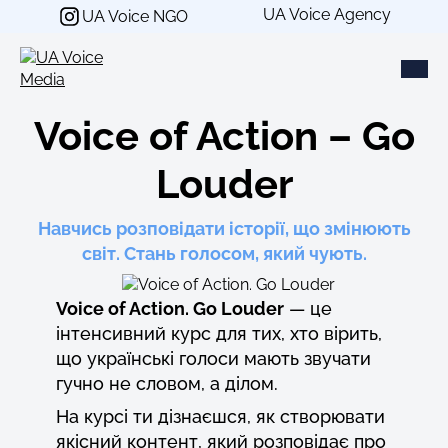
Перейти
UA Voice Agency
UA Voice NGO
до
вмісту
Voice of Action – Go
Louder
Навчись розповідати історії, що змінюють
світ. Стань голосом, який чують.
Voice of Action. Go Louder
— це
інтенсивний курс для тих, хто вірить,
що українські голоси мають звучати
гучно не словом, а ділом.
На курсі ти дізнаєшся, як створювати
якісний контент, який розповідає про