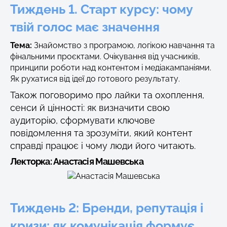
Тиждень 1. Старт курсу: чому
твій голос має значення
Тема:
Знайомство з програмою, логікою навчання та
фінальними проєктами. Очікування від учасників,
принципи роботи над контентом і медіакампаніями.
Як рухатися від ідеї до готового результату.
Також поговоримо про лайки та охоплення,
сенси й цінності: як визначити свою
аудиторію, сформувати ключове
повідомлення та зрозуміти, який контент
справді працює і чому люди його читають.
Лекторка
: Анастасія Машевська
Тиждень 2: Бренди, репутація і
кризи: як комунікація формує