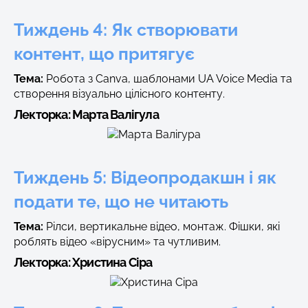
Тиждень 4: Як створювати
контент, що притягує
Тема:
Робота з Canva, шаблонами UA Voice Media та
створення візуально цілісного контенту.
Лекторка:
Марта Валігула
Тиждень 5: Відеопродакшн і як
подати те, що не читають
Тема:
Рілси, вертикальне відео, монтаж. Фішки, які
роблять відео «вірусним» та чутливим.
Лекторка:
Христина Сіра