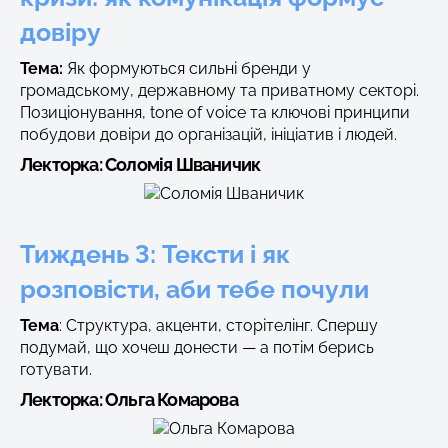
довіру
Тема:
Як формуються сильні бренди у
громадському, державному та приватному секторі.
Позиціонування, tone of voice та ключові принципи
побудови довіри до організацій, ініціатив і людей.
Лекторка:
Соломія Шваничик
Тиждень 3: Тексти і як
розповісти, аби тебе почули
Тема
: Структура, акценти, сторітелінг. Спершу
подумай, що хочеш донести — а потім берись
готувати.
Лекторка:
Ольга Комарова