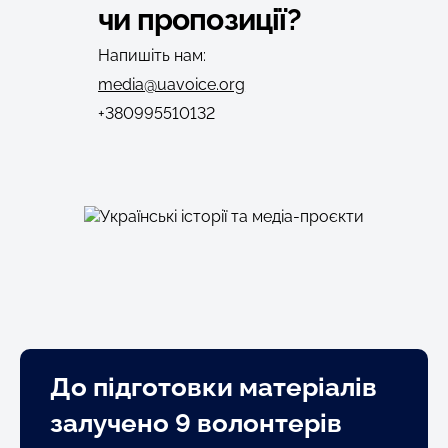
чи пропозиції?
Напишіть нам:
media@uavoice.org
+380995510132
До підготовки матеріалів
залучено 9 волонтерів