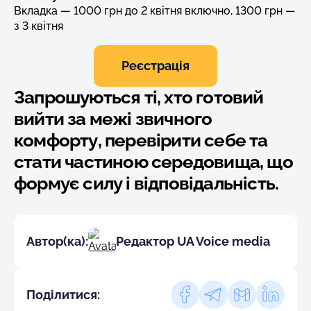
Вкладка — 1000 грн до 2 квітня включно, 1300 грн —
з 3 квітня
Реєстрація
Запрошуються ті, хто готовий
вийти за межі звичного
комфорту, перевірити себе та
стати частиною середовища, що
формує силу і відповідальність.
Автор(ка):
Редактор UA Voice media
Поділитися: