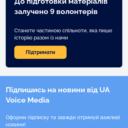
До підготовки матеріалів
залучено 9 волонтерів
Станете частиною спільноти, яка пише
історію разом із нами
Підтримати
Підпишись на новини від UA
Voice Media
Оформи підписку та завжди отримуй важливі
новини!