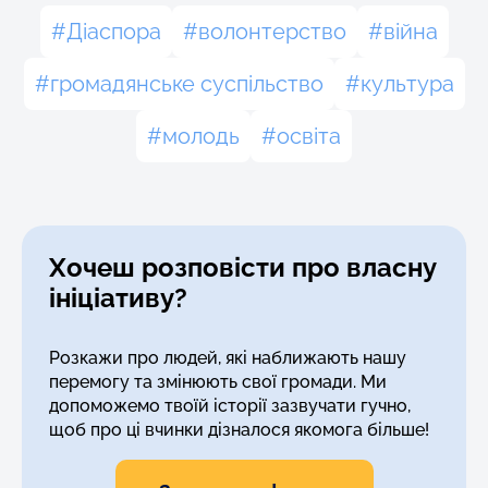
Діаспора
волонтерство
війна
громадянське суспільство
культура
молодь
освіта
Хочеш розповісти про власну
ініціативу?
Розкажи про людей, які наближають нашу
перемогу та змінюють свої громади. Ми
допоможемо твоїй історії зазвучати гучно,
щоб про ці вчинки дізналося якомога більше!