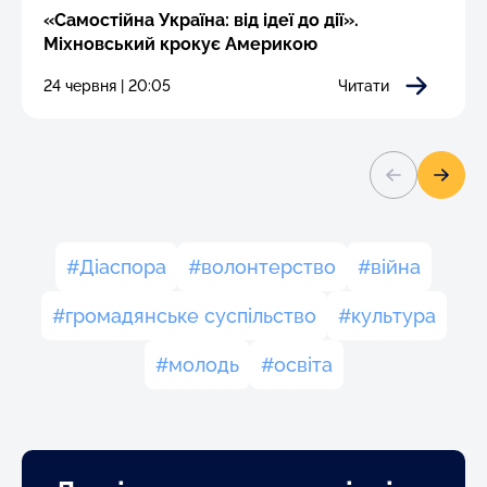
«Самостійна Україна: від ідеї до дії».
Міхновський крокує Америкою
24 червня | 20:05
Читати
Діаспора
волонтерство
війна
громадянське суспільство
культура
молодь
освіта