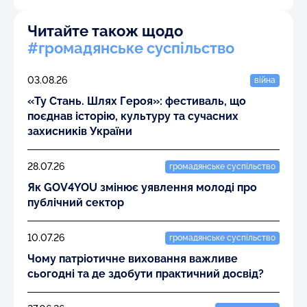
Читайте також щодо
#громадянське суспільство
03.08.26
війна
«Ту Стань. Шлях Героя»: фестиваль, що
поєднав історію, культуру та сучасних
захисників України
28.07.26
громадянське суспільство
Як GOV4YOU змінює уявлення молоді про
публічний сектор
10.07.26
громадянське суспільство
Чому патріотичне виховання важливе
сьогодні та де здобути практичний досвід?