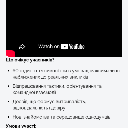
Що очікує учасників?
60 годин інтенсивної гри в умовах, максимально
наближених до реальних викликів
Відпрацювання тактики, орієнтування та
командної взаємодії
Досвід, що формує витривалість,
відповідальність і довіру
Нові знайомства та середовище однодумців
Умови участі: