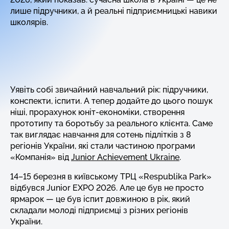
лише підручники, а й реальні підприємницькі навики
школярів.
Уявіть собі звичайний навчальний рік: підручники,
конспекти, іспити. А тепер додайте до цього пошук
ніші, прорахунок юніт-економіки, створення
прототипу та боротьбу за реального клієнта. Саме
так виглядає навчання для сотень підлітків з 8
регіонів України, які стали частиною програми
«Компанія» від
Junior Achievement Ukraine
.
14–15 березня в київському ТРЦ «Respublika Park»
відбувся Junior EXPO 2026. Але це був не просто
ярмарок — це був іспит довжиною в рік, який
складали молоді підприємці з різних регіонів
України.