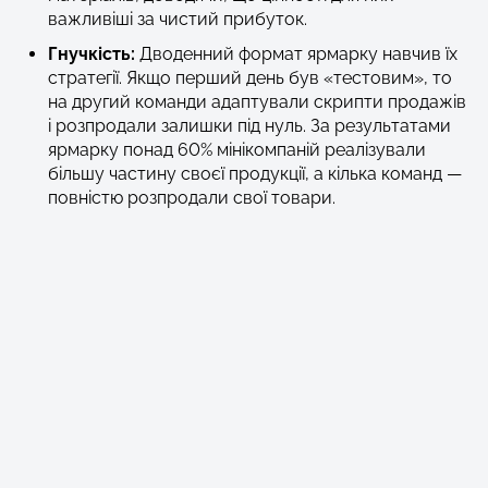
важливіші за чистий прибуток.
Гнучкість:
Дводенний формат ярмарку навчив їх
стратегії. Якщо перший день був «тестовим», то
на другий команди адаптували скрипти продажів
і розпродали залишки під нуль. За результатами
ярмарку понад 60% мінікомпаній реалізували
більшу частину своєї продукції, а кілька команд —
повністю розпродали свої товари.