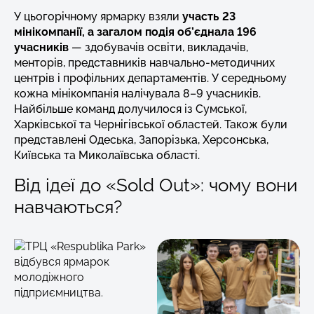
У цьогорічному ярмарку взяли
участь 23
мінікомпанії, а загалом подія об’єднала 196
учасників
— здобувачів освіти, викладачів,
менторів, представників навчально-методичних
центрів і профільних департаментів. У середньому
кожна мінікомпанія налічувала 8–9 учасників.
Найбільше команд долучилося із Сумської,
Харківської та Чернігівської областей. Також були
представлені Одеська, Запорізька, Херсонська,
Київська та Миколаївська області.
Від ідеї до «Sold Out»: чому вони
навчаються?