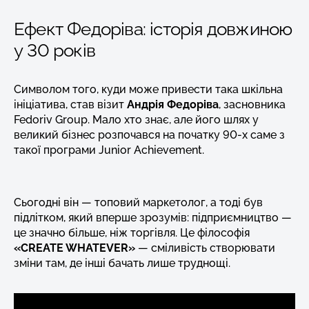
Ефект Федоріва: історія довжиною
у 30 років
Символом того, куди може привести така шкільна
ініціатива, став візит
Андрія Федоріва
, засновника
Fedoriv Group. Мало хто знає, але його шлях у
великий бізнес розпочався на початку 90-х саме з
такої програми Junior Achievement.
Сьогодні він — топовий маркетолог, а тоді був
підлітком, який вперше зрозумів: підприємництво —
це значно більше, ніж торгівля. Це філософія
«CREATE WHATEVER»
— сміливість створювати
зміни там, де інші бачать лише труднощі.