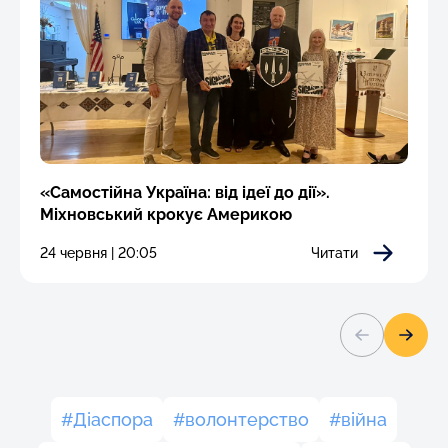
«Самостійна Україна: від ідеї до дії».
Міхновський крокує Америкою
24 червня | 20:05
Читати
Діаспора
волонтерство
війна