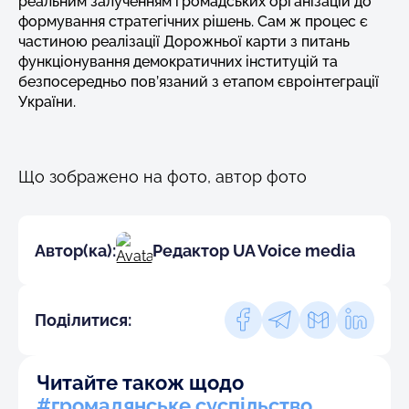
реальним залученням громадських організацій до
формування стратегічних рішень. Сам ж процес є
частиною реалізації Дорожньої карти з питань
функціонування демократичних інституцій та
безпосередньо пов’язаний з етапом євроінтеграції
України.
Що зображено на фото, автор фото
Автор(ка):
Редактор UA Voice media
Поділитися:
Читайте також щодо
#громадянське суспільство