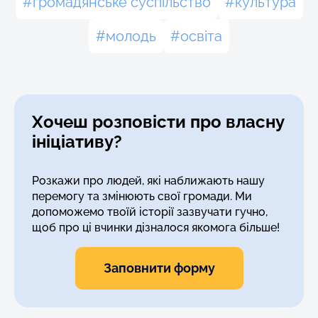
громадянське суспільство
культура
молодь
освіта
Хочеш розповісти про власну
ініціативу?
Розкажи про людей, які наближають нашу
перемогу та змінюють свої громади. Ми
допоможемо твоїй історії зазвучати гучно,
щоб про ці вчинки дізналося якомога більше!
Заповнити форму