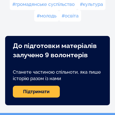
громадянське суспільство
культура
молодь
освіта
До підготовки матеріалів
залучено 9 волонтерів
Станете частиною спільноти, яка пише
історію разом із нами
Підтримати